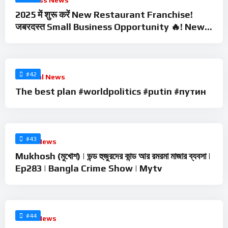
Business News
2025 में शुरू करें New Restaurant Franchise!
जबरदस्त Small Business Opportunity 🔥! New
Business Idea
%
0
#42
Political News
The best plan #worldpolitics #putin #путин
%
0
#43
Crime News
Mukhosh (মুখোশ) | ভন্ড হুজুরদের কান্ড আর রমরমা মাজার ব্যবসা |
Ep283 | Bangla Crime Show | Mytv
%
0
#44
Crime News