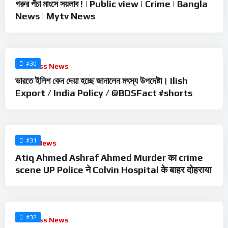
গরুর পঁচা মাংসে সয়লাব ! | Public view | Crime | Bangla
News | Mytv News
%
0
#30
Business News
ভারতে ইলিশ কেন দেয়া হচ্ছে জানালেন মৎস্য উপদেষ্টা। Ilish
Export / India Policy / @BDSFact #shorts
%
0
#31
Crime News
Atiq Ahmed Ashraf Ahmed Murder का crime
scene UP Police ने Colvin Hospital के बाहर दोहराया
%
0
#32
Business News