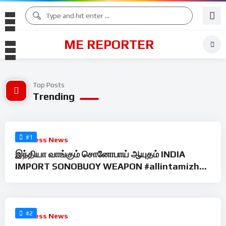
ME REPORTER
Top Posts
Trending
%
0
#1
Business News
இந்தியா வாங்கும் சொனோபாய் ஆயுதம் INDIA
IMPORT SONOBUOY WEAPON #allintamizh
@allintamizh #god #law
%
0
#2
Business News