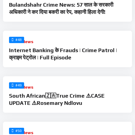
Bulandshahr Crime News: 57 साल के सरकारी
अधिकारी ने कर दिया बकरी का रेप, कहानी हिला देगी!
%
0
#48
Crime News
Internet Banking के Frauds | Crime Patrol |
क्राइम पेट्रोल | Full Episode
%
0
#49
Crime News
South African🇿🇦True Crime ⚠️CASE
UPDATE ⚠️Rosemary Ndlovu
%
0
#50
Crime News