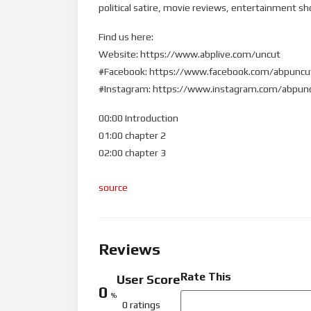
political satire, movie reviews, entertainment s
Find us here:
Website: https://www.abplive.com/uncut
#Facebook: https://www.facebook.com/abpuncu
#Instagram: https://www.instagram.com/abpun
00:00 Introduction
01:00 chapter 2
02:00 chapter 3
source
Reviews
Rate This
User Score
0
%
0 ratings