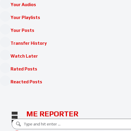
Your Audios
Your Playlists
Your Posts
Transfer History
Watch Later
Rated Posts
Reacted Posts
ME REPORTER