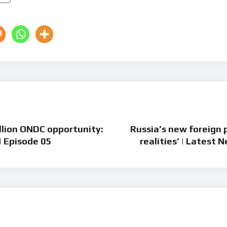
llion ONDC opportunity:
Russia’s new foreign p
| Episode 05
realities’ | Latest 