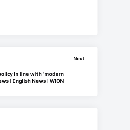
Next
olicy in line with ‘modern
News | English News | WION