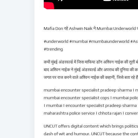
Mafia Don रहे Ashwin Naik ने Mumbai Underworld को क्
#underworld #mumbai #mumbaiunderworld #Ashw
#trending
कभी मुंबई अंडरवर्ल्ड में जिस माफिया डॉन अश्विन नाईक की तूती ब
बाद अश्विन नाईक ने मुंबई अंडरवर्ल्ड और अपराध की दुनिया की काल
जगत पर राज करने वाले अश्विन नाईक की कहानी, जिसे बता रहे हैं जी
mumbai encounter specialist pradeep sharma | mu
mumbai encounter specialist cops | mumbai police
| mumbai | encounter specialist pradeep sharma | n
maharashtra police service | chhota rajan | conve
UNCUT offers digital content which brings politic
dash of wit and humour. UNCUT because the content