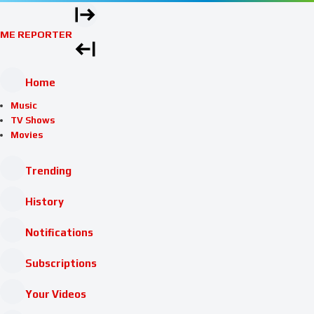
ME REPORTER
Home
Music
TV Shows
Movies
Trending
History
Notifications
Subscriptions
Your Videos