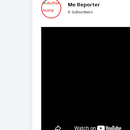
Me Reporter
0
Subscribers