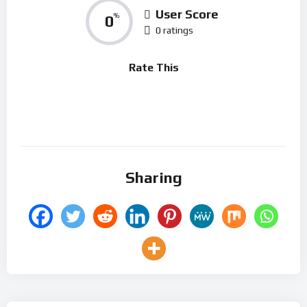
User Score
0
%
0 ratings
Rate This
Sharing