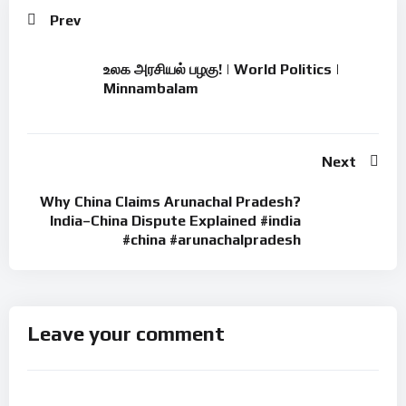
Prev
உலக அரசியல் பழகு! | World Politics |
Minnambalam
Next
Why China Claims Arunachal Pradesh?
India–China Dispute Explained #india
#china #arunachalpradesh
Leave your comment